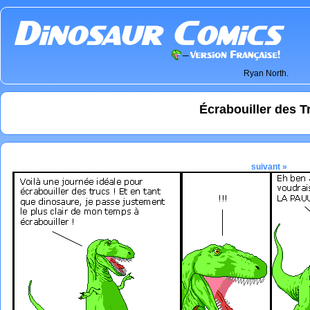
Ryan North.
Écrabouiller des T
suivant »