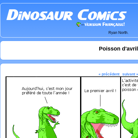
Ryan North.
Poisson d'avri
« précédent
suivant 