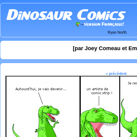
Ryan North.
[par Joey Comeau et Em
« précédent