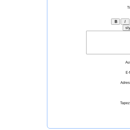
Ti
Au
E-
Adres
Tapez 