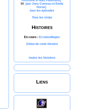
Firestone et Matt Plaumann]
86.
[par Joey Comeau et Emily
Horne]
tous les épisodes
Tous les strips
Histoires
En cours :
Ecrabouillages
Début de cette histoire
toutes les histoires
Liens